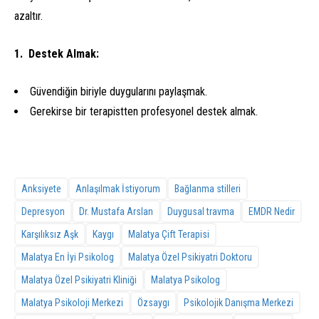
azaltır.
Destek Almak:
Güvendiğin biriyle duygularını paylaşmak.
Gerekirse bir terapistten profesyonel destek almak.
Anksiyete
Anlaşılmak İstiyorum
Bağlanma stilleri
Depresyon
Dr. Mustafa Arslan
Duygusal travma
EMDR Nedir
Karşılıksız Aşk
Kaygı
Malatya Çift Terapisi
Malatya En İyi Psikolog
Malatya Özel Psikiyatri Doktoru
Malatya Özel Psikiyatri Kliniği
Malatya Psikolog
Malatya Psikoloji Merkezi
Özsaygı
Psikolojik Danışma Merkezi