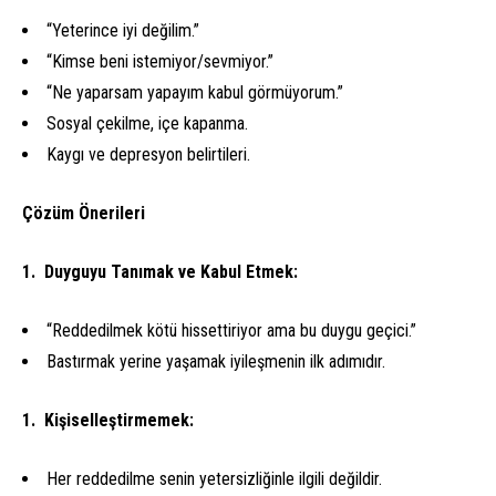
“Yeterince iyi değilim.”
“Kimse beni istemiyor/sevmiyor.”
“Ne yaparsam yapayım kabul görmüyorum.”
Sosyal çekilme, içe kapanma.
Kaygı ve depresyon belirtileri.
Çözüm Önerileri
Duyguyu Tanımak ve Kabul Etmek:
“Reddedilmek kötü hissettiriyor ama bu duygu geçici.”
Bastırmak yerine yaşamak iyileşmenin ilk adımıdır.
Kişiselleştirmemek:
Her reddedilme senin yetersizliğinle ilgili değildir.