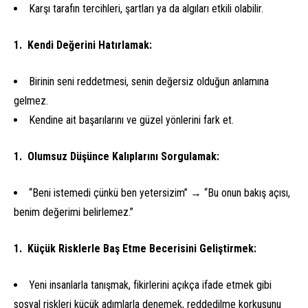
Karşı tarafın tercihleri, şartları ya da algıları etkili olabilir.
Kendi Değerini Hatırlamak:
Birinin seni reddetmesi, senin değersiz olduğun anlamına
gelmez.
Kendine ait başarılarını ve güzel yönlerini fark et.
Olumsuz Düşünce Kalıplarını Sorgulamak:
“Beni istemedi çünkü ben yetersizim” → “Bu onun bakış açısı,
benim değerimi belirlemez.”
Küçük Risklerle Baş Etme Becerisini Geliştirmek:
Yeni insanlarla tanışmak, fikirlerini açıkça ifade etmek gibi
sosyal riskleri küçük adımlarla denemek, reddedilme korkusunu