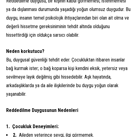
Reddedilme duygusu, bir kişinin kabul görmemesi, istenmemesi
ya da dışlanması durumunda yaşadığı yoğun olumsuz duygudur. Bu
duygu, insanın temel psikolojik ihtiyaçlarından biri olan ait olma ve
değerli hissetme gereksiniminin tehdit altında olduğunu
hissettirdiği için oldukça sarsıcı olabilir.
Neden korkutucu?
Bu, duygusal güvenliği tehdit eder. Çocukluktan itibaren insanlar
bağ kurmak ister; o bağ koparsa kişi kendini eksik, yetersiz veya
sevilmeye layık değilmiş gibi hissedebilir. Aşk hayatında,
arkadaşlıklarda ya da aile ilişkilerinde bu duygu yoğun olarak
yaşanabilir.
Reddedilme Duygusunun Nedenleri
Çocukluk Deneyimleri:
Aileden yeterince sevgi, ilgi görmemek.