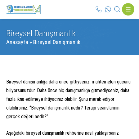
Bireysel Danışmanlık
Anasayfa
»
Bireysel Danışmanlık
Bireysel danışmanlığa daha önce gittiyseniz, muhtemelen gücünü
biliyorsunuzdur. Daha önce hiç danışmanlığa gitmediyseniz, daha
fazla ikna edilmeye ihtiyacınız olabilir. Şunu merak ediyor
olabilirsiniz: “Bireysel danışmanlık nedir? Terapi seanslarının
gerçek değeri nedir?”
Aşağıdaki bireysel danışmanlık rehberine nasıl yaklaşırsanız