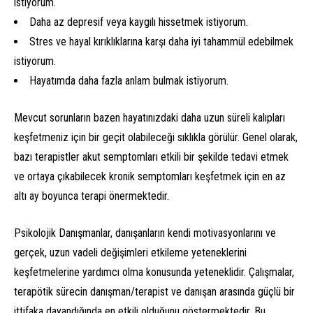
istiyorum.
Daha az depresif veya kaygılı hissetmek istiyorum.
Stres ve hayal kırıklıklarına karşı daha iyi tahammül edebilmek
istiyorum.
Hayatımda daha fazla anlam bulmak istiyorum.
Mevcut sorunların bazen hayatınızdaki daha uzun süreli kalıpları
keşfetmeniz için bir geçit olabileceği sıklıkla görülür. Genel olarak,
bazı terapistler akut semptomları etkili bir şekilde tedavi etmek
ve ortaya çıkabilecek kronik semptomları keşfetmek için en az
altı ay boyunca terapi önermektedir.
Psikolojik Danışmanlar, danışanların kendi motivasyonlarını ve
gerçek, uzun vadeli değişimleri etkileme yeteneklerini
keşfetmelerine yardımcı olma konusunda yeteneklidir. Çalışmalar,
terapötik sürecin danışman/terapist ve danışan arasında güçlü bir
Psikodeğişim Danışmanlık
ittifaka dayandığında en etkili olduğunu göstermektedir. Bu,