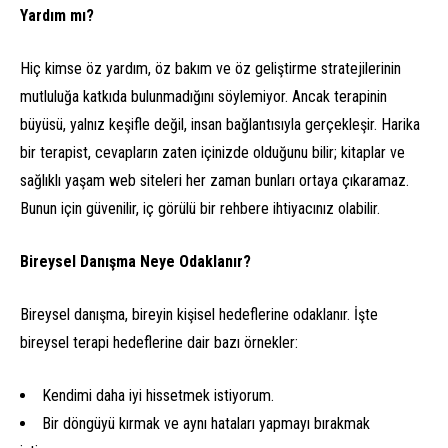
Yardım mı?
Hiç kimse öz yardım, öz bakım ve öz geliştirme stratejilerinin
mutluluğa katkıda bulunmadığını söylemiyor. Ancak terapinin
büyüsü, yalnız keşifle değil, insan bağlantısıyla gerçekleşir. Harika
bir terapist, cevapların zaten içinizde olduğunu bilir; kitaplar ve
sağlıklı yaşam web siteleri her zaman bunları ortaya çıkaramaz.
Bunun için güvenilir, iç görülü bir rehbere ihtiyacınız olabilir.
Bireysel Danışma Neye Odaklanır?
Bireysel danışma, bireyin kişisel hedeflerine odaklanır. İşte
bireysel terapi hedeflerine dair bazı örnekler:
Kendimi daha iyi hissetmek istiyorum.
Bir döngüyü kırmak ve aynı hataları yapmayı bırakmak