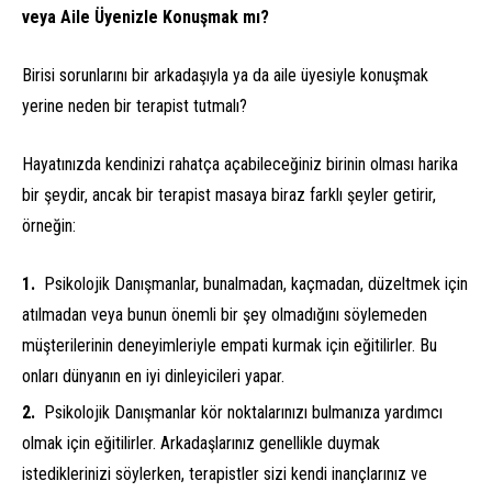
veya Aile Üyenizle Konuşmak mı?
Birisi sorunlarını bir arkadaşıyla ya da aile üyesiyle konuşmak
yerine neden bir terapist tutmalı?
Hayatınızda kendinizi rahatça açabileceğiniz birinin olması harika
bir şeydir, ancak bir terapist masaya biraz farklı şeyler getirir,
örneğin:
Psikolojik Danışmanlar, bunalmadan, kaçmadan, düzeltmek için
atılmadan veya bunun önemli bir şey olmadığını söylemeden
müşterilerinin deneyimleriyle empati kurmak için eğitilirler. Bu
onları dünyanın en iyi dinleyicileri yapar.
Psikolojik Danışmanlar kör noktalarınızı bulmanıza yardımcı
olmak için eğitilirler. Arkadaşlarınız genellikle duymak
istediklerinizi söylerken, terapistler sizi kendi inançlarınız ve