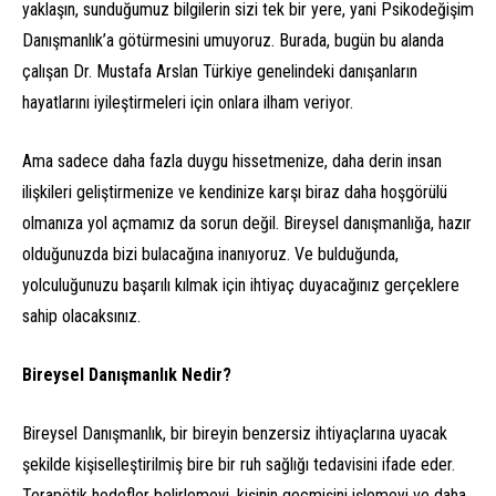
yaklaşın, sunduğumuz bilgilerin sizi tek bir yere, yani Psikodeğişim
Danışmanlık’a götürmesini umuyoruz. Burada, bugün bu alanda
çalışan Dr. Mustafa Arslan Türkiye genelindeki danışanların
hayatlarını iyileştirmeleri için onlara ilham veriyor.
Ama sadece daha fazla duygu hissetmenize, daha derin insan
ilişkileri geliştirmenize ve kendinize karşı biraz daha hoşgörülü
olmanıza yol açmamız da sorun değil. Bireysel danışmanlığa, hazır
olduğunuzda bizi bulacağına inanıyoruz. Ve bulduğunda,
yolculuğunuzu başarılı kılmak için ihtiyaç duyacağınız gerçeklere
sahip olacaksınız.
Bireysel Danışmanlık
Nedir?
Bireysel Danışmanlık, bir bireyin benzersiz ihtiyaçlarına uyacak
şekilde kişiselleştirilmiş bire bir ruh sağlığı tedavisini ifade eder.
Terapötik hedefler belirlemeyi, kişinin geçmişini işlemeyi ve daha